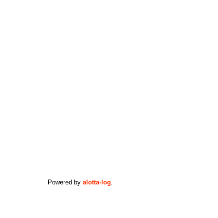
Powered by
alotta-log
.