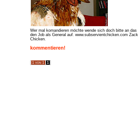
Wer mal komandieren möchte wende sich doch bitte an da
den Job als General auf. www.subservientchicken.com Zack
Chicken.
kommentieren!
1 von 1
1