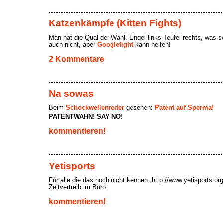
Katzenkämpfe (Kitten Fights)
Man hat die Qual der Wahl, Engel links Teufel rechts, was s
auch nicht, aber
Googlefight
kann helfen!
2 Kommentare
Na sowas
Beim
Schockwellenreiter
gesehen:
Patent auf Sperma!
PATENTWAHN! SAY NO!
kommentieren!
Yetisports
Für alle die das noch nicht kennen, http://www.yetisports.org
Zeitvertreib im Büro.
kommentieren!