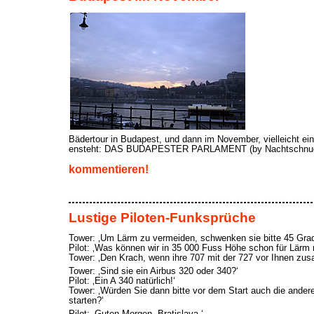
Bädertour in Budapest, und dann im November, vielleicht ein
ensteht: DAS BUDAPESTER PARLAMENT (by Nachtschnu
kommentieren!
Lustige Piloten-Funksprüche
Tower: ‚Um Lärm zu vermeiden, schwenken sie bitte 45 Grad
Pilot: ‚Was können wir in 35 000 Fuss Höhe schon für Lärm
Tower: ‚Den Krach, wenn ihre 707 mit der 727 vor Ihnen zu
Tower: ‚Sind sie ein Airbus 320 oder 340?‘
Pilot: ‚Ein A 340 natürlich!‘
Tower: ‚Würden Sie dann bitte vor dem Start auch die ander
starten?‘
Pilot: ‚Guten Morgen, Bratislava.‘