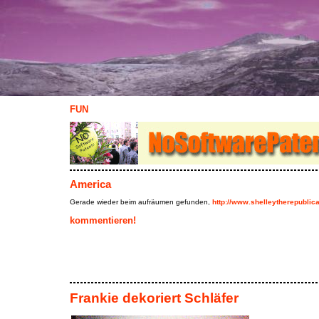
FUN
America
Gerade wieder beim aufräumen gefunden,
http://www.shelleytherepublic
kommentieren!
Frankie dekoriert Schläfer