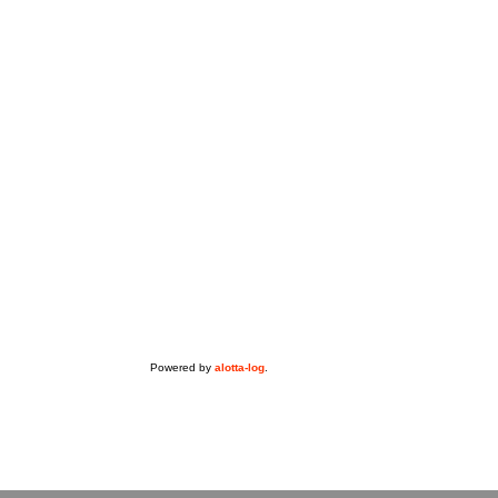
Powered by
alotta-log
.