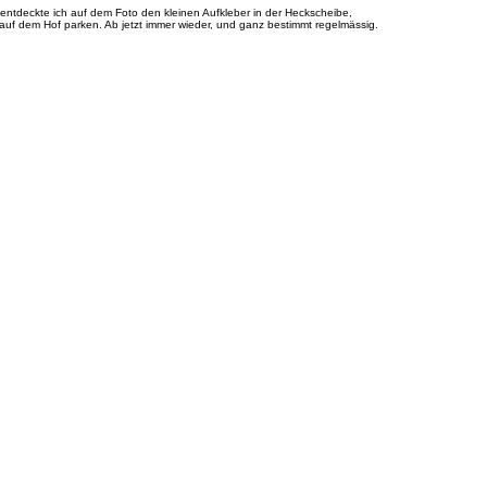
 entdeckte ich auf dem Foto den kleinen Aufkleber in der Heckscheibe,
 auf dem Hof parken. Ab jetzt immer wieder, und ganz bestimmt regelmässig.