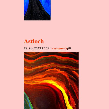
Astloch
22. Apr 2013 17:53 ~
comments
(0)