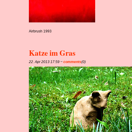
Airbrush 1993
Katze im Gras
22. Apr 2013 17:59 ~
comments
(0)