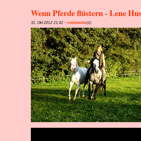
Wenn Pferde flüstern - Lene Hu
31. Okt 2012 21:42 ~
comments
(1)