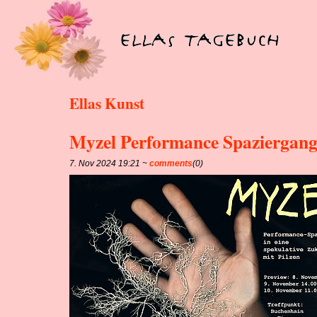
Ellas Kunst
Myzel Performance Spaziergan
7. Nov 2024 19:21 ~
comments
(0)