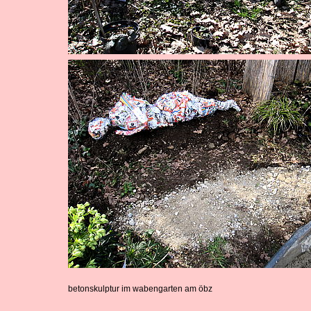
betonskulptur im wabengarten am öbz