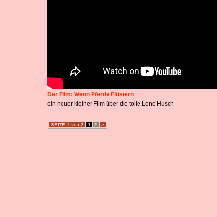
Der Film: Wenn Pferde Flüstern
ein neuer kleiner Film über die tolle Lene Husch
SEITE 1 von 2
1
2
>