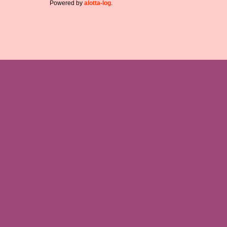
Powered by
alotta-log
.