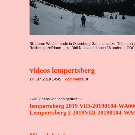
Skitouren Wochenende in Obernberg Gammerspitze, Tribulaun
ReitherspitzeRinne ... mit Didi Nicola und noch 16 anderen GOC
videos lempertsberg
14. Jan 2019 14:45 ~
comments
(0)
Zwei Videos von Ingo gedreht ;-)
lempertsberg 2019 VID-20190104-WA0
Lempertsberg 2 2019VID-20190104-WA