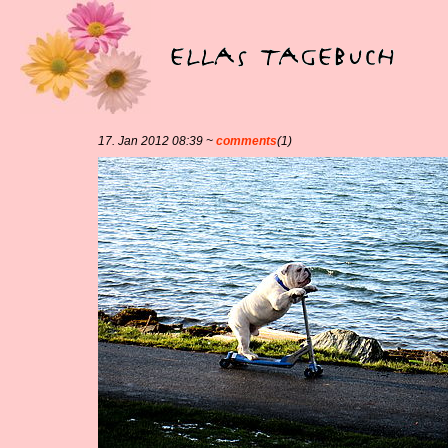
17. Jan 2012 08:39 ~
comments
(1)