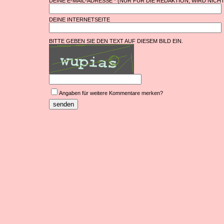
DEINE E-MAIL-ADRESSE * (NUR FÜR DIE REDAKTION, WIRD NICH
DEINE INTERNETSEITE
BITTE GEBEN SIE DEN TEXT AUF DIESEM BILD EIN.
Angaben für weitere Kommentare merken?