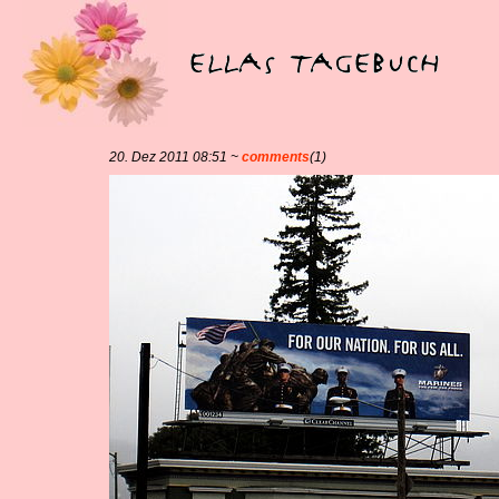
20. Dez 2011 08:51 ~
comments
(1)