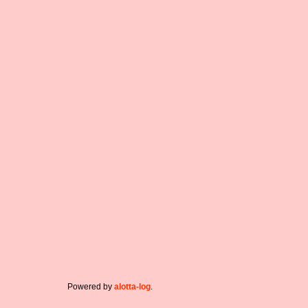
Powered by
alotta-log
.