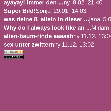
ayayay! immer den ...
ny
8.02. 21:40
Super Bild!
Sonja
29.01. 14:03
was deine 8. allein in dieser ...
jana
5.0
Why do I always look like an ...
Miriam
alien-baum-rinde aaaaah
ny
11.12. 13:0
sex unter zwittern
ny
11.12. 13:02