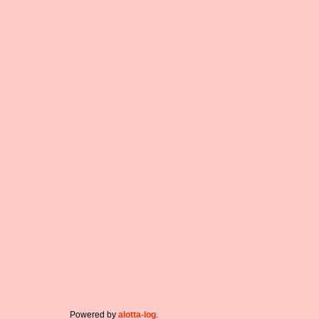
Powered by
alotta-log
.