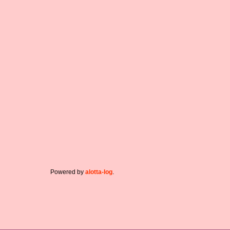
Powered by
alotta-log
.