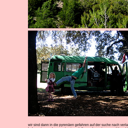
wir sind dann in die pyrenäen gefahren auf der suche nach verl