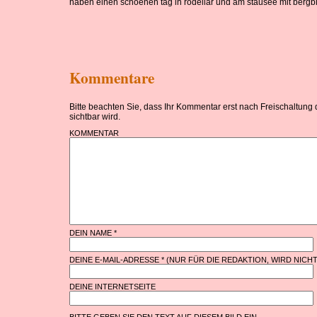
haben einen schoenen tag in rodellar und am stausee mit bergbl
Kommentare
Bitte beachten Sie, dass Ihr Kommentar erst nach Freischaltung
sichtbar wird.
KOMMENTAR
DEIN NAME *
DEINE E-MAIL-ADRESSE * (NUR FÜR DIE REDAKTION, WIRD NICH
DEINE INTERNETSEITE