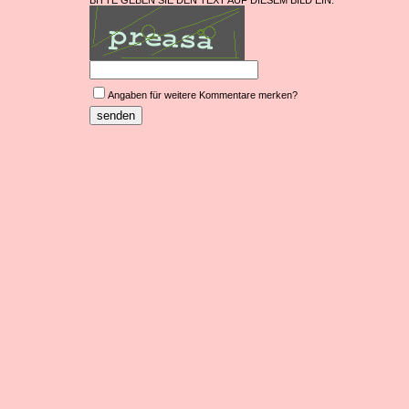
BITTE GEBEN SIE DEN TEXT AUF DIESEM BILD EIN.
Angaben für weitere Kommentare merken?